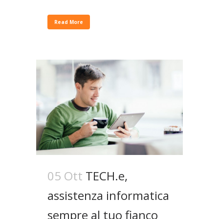
Read More
05 Ott
TECH.e,
assistenza informatica
sempre al tuo fianco