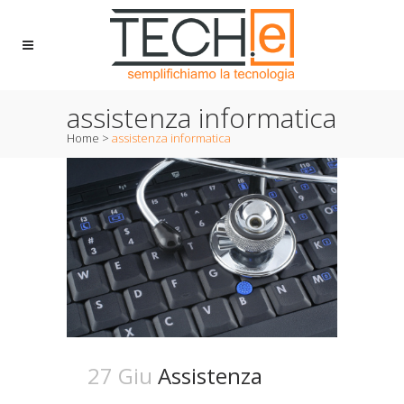
assistenza informatica
Home
>
assistenza informatica
27 Giu
Assistenza