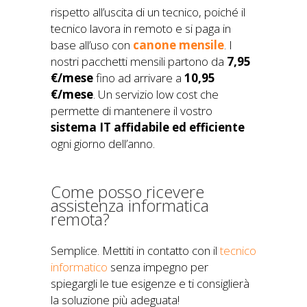
rispetto all’uscita di un tecnico, poiché il
tecnico lavora in remoto e si paga in
base all’uso con
canone mensile
. I
nostri pacchetti mensili partono da
7,95
€/mese
fino ad arrivare a
10,95
€/mese
. Un servizio low cost che
permette di mantenere il vostro
sistema IT affidabile ed efficiente
ogni giorno dell’anno.
Come posso ricevere
assistenza informatica
remota?
Semplice. Mettiti in contatto con il
tecnico
informatico
senza impegno per
spiegargli le tue esigenze e ti consiglierà
la soluzione più adeguata!