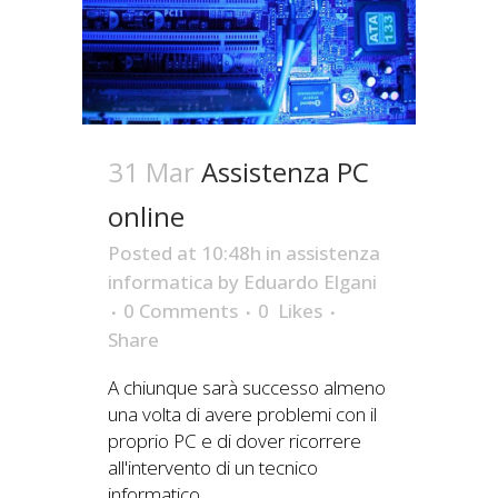
31 Mar
Assistenza PC
online
Posted at 10:48h
in
assistenza
informatica
by
Eduardo Elgani
0 Comments
0
Likes
Share
A chiunque sarà successo almeno
una volta di avere problemi con il
proprio PC e di dover ricorrere
all'intervento di un tecnico
informatico...