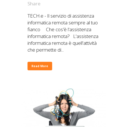
Share
TECH.e - Il servizio di assistenza
informatica remota sempre al tuo
fianco Che cos'è l'assistenza
informatica remota? L'assistenza
informatica remota è quell'attività
che permette di...
Read More