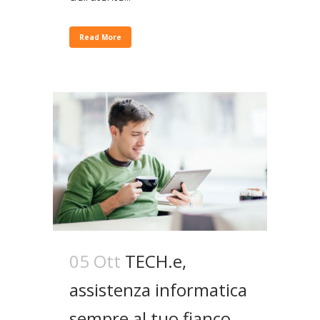
Read More
05 Ott
TECH.e,
assistenza informatica
sempre al tuo fianco