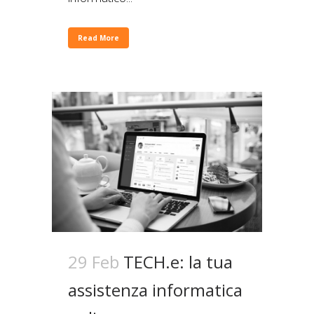
Read More
29 Feb
TECH.e: la tua
assistenza informatica