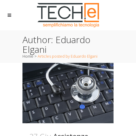
Author: Eduardo
Elgani
Home
>
Articles posted by Eduardo Elgani